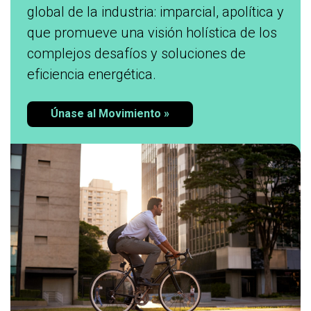
global de la industria: imparcial, apolítica y
que promueve una visión holística de los
complejos desafíos y soluciones de
eficiencia energética.
Únase al Movimiento »