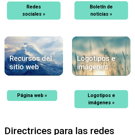
Boletín de
Redes
noticias »
sociales »
Recursos del
Logotipos e
sitio web
imágenes
Página web »
Logotipos e
imágenes »
Directrices para las redes