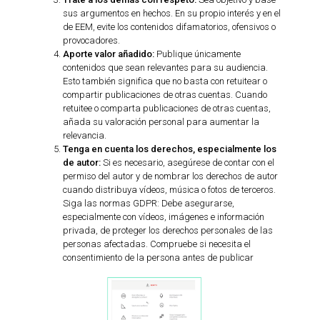
sus argumentos en hechos. En su propio interés y en el
de EEM, evite los contenidos difamatorios, ofensivos o
provocadores.
Aporte valor añadido:
Publique únicamente
contenidos que sean relevantes para su audiencia.
Esto también significa que no basta con retuitear o
compartir publicaciones de otras cuentas. Cuando
retuitee o comparta publicaciones de otras cuentas,
añada su valoración personal para aumentar la
relevancia.
Tenga en cuenta los derechos, especialmente los
de autor:
Si es necesario, asegúrese de contar con el
permiso del autor y de nombrar los derechos de autor
cuando distribuya vídeos, música o fotos de terceros.
Siga las normas GDPR: Debe asegurarse,
especialmente con vídeos, imágenes e información
privada, de proteger los derechos personales de las
personas afectadas. Compruebe si necesita el
consentimiento de la persona antes de publicar